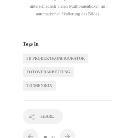
unterschiedlich vielen Mülltonnenboxen mit
automatischer Skalierung des Bildes.
Tags In
3D PRODUKTKONFIGURATOR
FOTOVERARBEITUNG
TONNENBOX
SHARE
30
/ 47