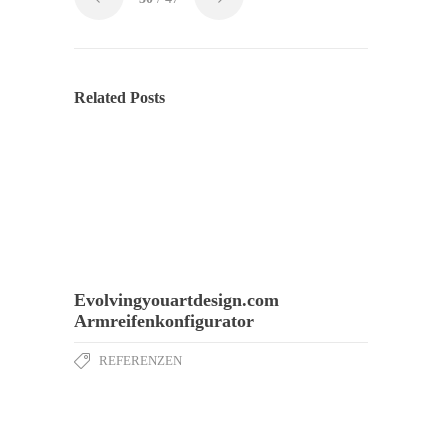
Related Posts
Evolvingyouartdesign.com
Armreifenkonfigurator
REFERENZEN