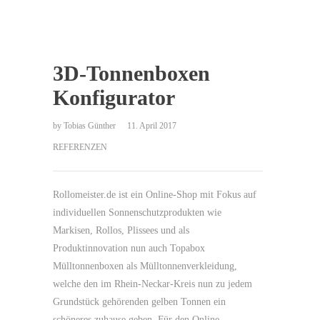
3D-Tonnenboxen
Konfigurator
by
Tobias Günther
11. April 2017
REFERENZEN
Rollomeister.de ist ein Online-Shop mit Fokus auf
individuellen Sonnenschutzprodukten wie
Markisen, Rollos, Plissees und als
Produktinnovation nun auch Topabox
Mülltonnenboxen als Mülltonnenverkleidung,
welche den im Rhein-Neckar-Kreis nun zu jedem
Grundstück gehörenden gelben Tonnen ein
schöneres zuhause geben. Für den Online-