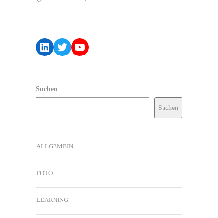
LinkedIn
Twitter
YouTube
Suchen
Suchen
ALLGEMEIN
FOTO
LEARNING