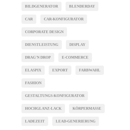
BILDGENERATOR
BLENDERDAY
CAR
CAR-KONFIGURATOR
CORPORATE DESIGN
DIENSTLEISTUNG
DISPLAY
DRAG'N DROP
E-COMMERCE
ELASPIX
EXPORT
FARBWAHL
FASHION
GESTALTUNGS-KONFIGURATOR
HOCHGLANZ-LACK
KÖRPERMASSE
LADEZEIT
LEAD-GENERIERUNG