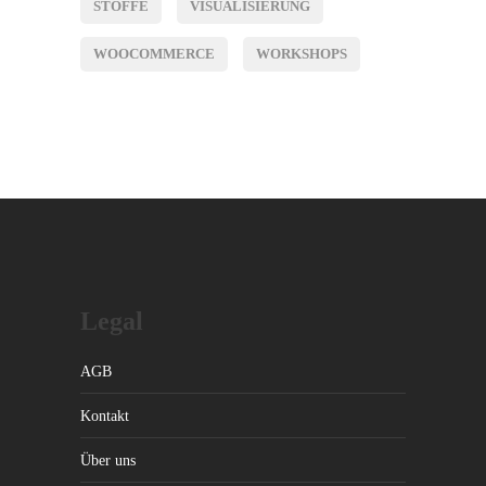
STOFFE
VISUALISIERUNG
WOOCOMMERCE
WORKSHOPS
Legal
AGB
Kontakt
Über uns