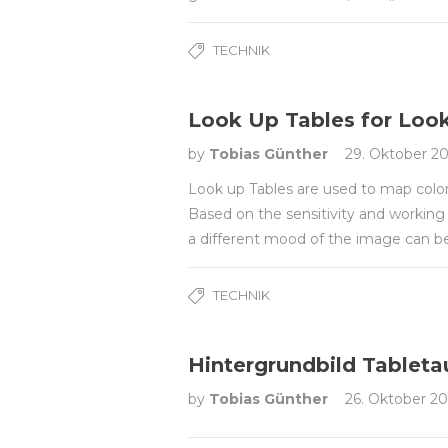
TECHNIK
Look Up Tables for Lo
by
Tobias Günther
29. Oktober 2
Look up Tables are used to map color 
Based on the sensitivity and working 
a different mood of the image can b
TECHNIK
Hintergrundbild Tabletau
by
Tobias Günther
26. Oktober 20