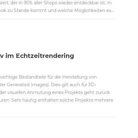
siert, der in 95% aller Shops wieder-entdeckbar ist. In
 Look zu Stande kommt und welche Möglichkeiten es…
v im Echtzeitrendering
ichtige Bestandteile für die Herstellung von
er Generated Images). Dies gilt auch für 3D-
 der visuellen Anmutung eines Projekts geht zurück
uren. Sehr häufig enthalten solche Projekte mehrere