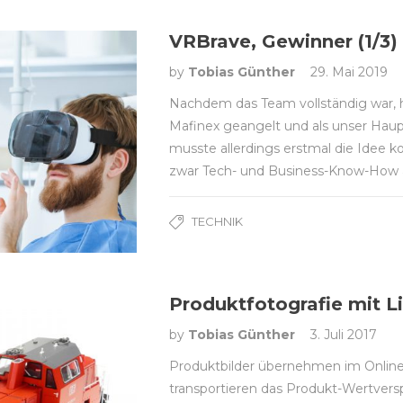
VRBrave, Gewinner (1/3)
by
Tobias Günther
29. Mai 2019
Nachdem das Team vollständig war, 
Mafinex geangelt und als unser Haup
musste allerdings erstmal die Idee ko
zwar Tech- und Business-Know-How a
TECHNIK
Produktfotografie mit Li
by
Tobias Günther
3. Juli 2017
Produktbilder übernehmen im Online-
transportieren das Produkt-Wertvers