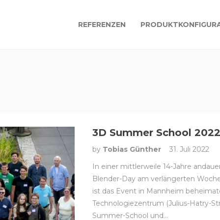
REFERENZEN
PRODUKTKONFIGURA
3D Summer School 202
by
Tobias Günther
31. Juli 2022
In einer mittlerweile 14-Jahre andau
Blender-Day am verlängerten Wochene
ist das Event in Mannheim beheimate
Technologiezentrum (Julius-Hatry-Str.
Summer-School und…