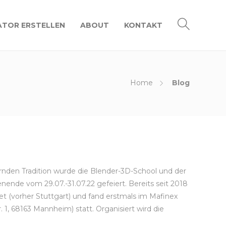
TOR ERSTELLEN
ABOUT
KONTAKT
Home
Blog
2
ernden Tradition wurde die Blender-3D-School und der
nde vom 29.07.-31.07.22 gefeiert. Bereits seit 2018
t (vorher Stuttgart) und fand erstmals im Mafinex
 1, 68163 Mannheim) statt. Organisiert wird die