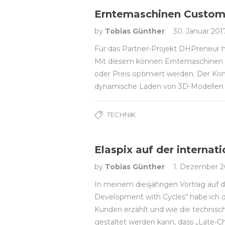
Erntemaschinen Customi
by
Tobias Günther
30. Januar 201
Für das Partner-Projekt DHPreneur ha
Mit diesem können Erntemaschinen 
oder Preis optimiert werden. Der Konf
dynamische Laden von 3D-Modellen i
TECHNIK
Elaspix auf der interna
by
Tobias Günther
1. Dezember 2
In meinem diesjährigen Vortrag auf
Development with Cycles“ habe ich 
Kunden erzählt und wie die technisc
gestaltet werden kann, dass „Late-