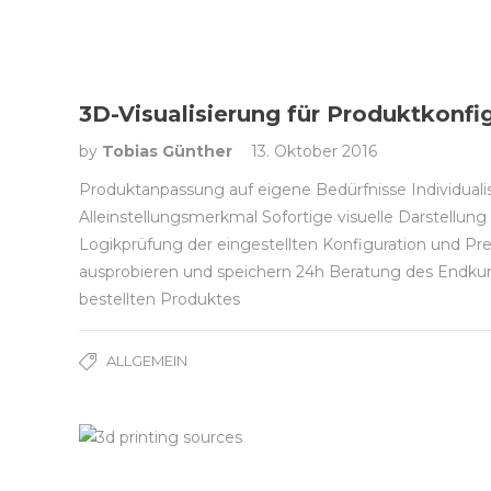
3D-Visualisierung für Produktkonfi
by
Tobias Günther
13. Oktober 2016
Produktanpassung auf eigene Bedürfnisse Individualis
Alleinstellungsmerkmal Sofortige visuelle Darstellun
Logikprüfung der eingestellten Konfiguration und Pr
ausprobieren und speichern 24h Beratung des Endk
bestellten Produktes
ALLGEMEIN