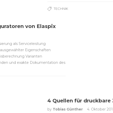
TECHNIK
guratoren von Elaspix
ierung als Serviceleistung
g ausgewählter Eigenschaften
eisberechnung Varianten
unden und exakte Dokumentation des
4 Quellen für druckbare
by
Tobias Günther
4. Oktober 201