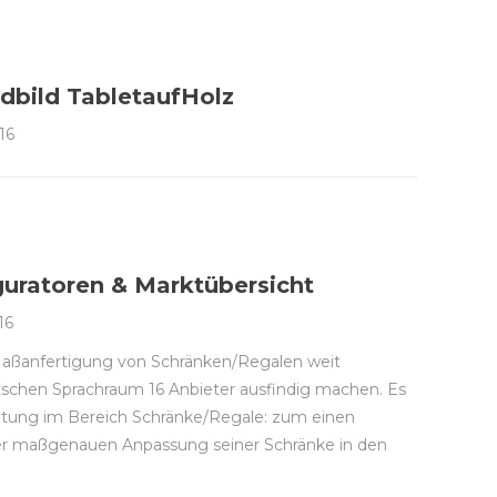
dbild TabletaufHolz
16
uratoren & Marktübersicht
16
Maßanfertigung von Schränken/Regalen weit
utschen Sprachraum 16 Anbieter ausfindig machen. Es
eitung im Bereich Schränke/Regale: zum einen
 der maßgenauen Anpassung seiner Schränke in den