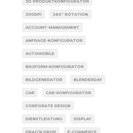
3D PRODUKTKONFIGURATOR
300DPI
360° ROTATION
ACCOUNT-MANAGEMENT
ANFRAGE-KONFIGURATOR
AUTOMOBILE
BAUFORM-KONFIGURATOR
BILDGENERATOR
BLENDERDAY
CAR
CAR-KONFIGURATOR
CORPORATE DESIGN
DIENSTLEISTUNG
DISPLAY
DRAG'N DROP
E-COMMERCE