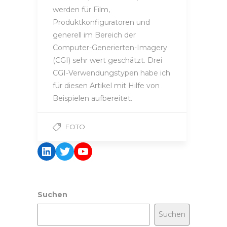
werden für Film,
Produktkonfiguratoren und
generell im Bereich der
Computer-Generierten-Imagery
(CGI) sehr wert geschätzt. Drei
CGI-Verwendungstypen habe ich
für diesen Artikel mit Hilfe von
Beispielen aufbereitet.
FOTO
LinkedIn
Twitter
YouTube
Suchen
Suchen