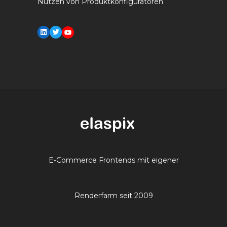
Nutzen von Produktkonfiguratoren
LinkedIn
Twitter
YouTube
E-Commerce Frontends mit eigener
Renderfarm seit 2009