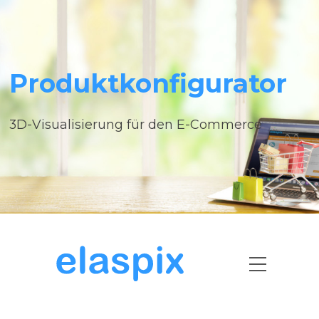
Produktkonfigurator
3D-Visualisierung für den E-Commerce