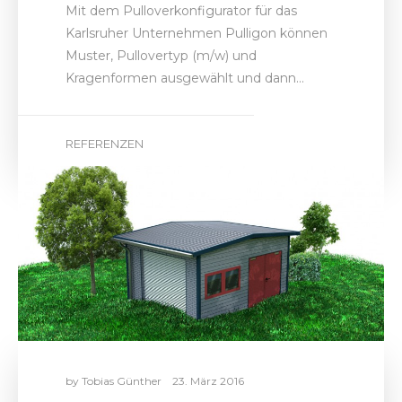
Mit dem Pulloverkonfigurator für das
Karlsruher Unternehmen Pulligon können
Muster, Pullovertyp (m/w) und
Kragenformen ausgewählt und dann…
REFERENZEN
by
Tobias Günther
23. März 2016