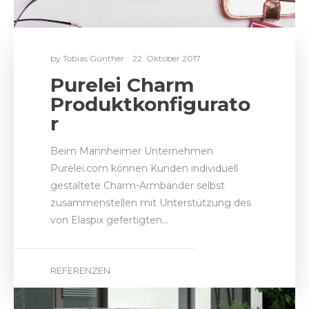
by
Tobias Günther
22. Oktober 2017
Purelei Charm
Produktkonfigurato
r
Beim Mannheimer Unternehmen
Purelei.com können Kunden individuell
gestaltete Charm-Armbänder selbst
zusammenstellen mit Unterstützung des
von Elaspix gefertigten…
REFERENZEN