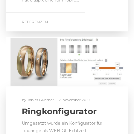
hat elaspix eine für mobile…
REFERENZEN
by
Tobias Günther
12. November 2019
Ringkonfigurator
Umgesetzt wurde ein Konfigurator für
Trauringe als WEB-GL Echtzeit