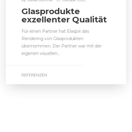
Glasprodukte
exzellenter Qualität
Für einen Partner hat Elaspix das
Rendering von Glasprodukten
übernommen. Der Partner war mit der
eigenen visuellen…
REFERENZEN
by
Tobias Günther
9. März 2020
Visualisierung
modernes
Sitzmöbel