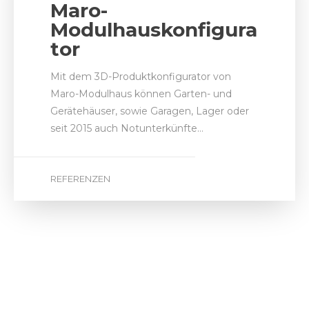
Maro-
Modulhauskonfigura
tor
Mit dem 3D-Produktkonfigurator von
Maro-Modulhaus können Garten- und
Gerätehäuser, sowie Garagen, Lager oder
seit 2015 auch Notunterkünfte…
REFERENZEN
by
Tobias Günther
5. November 2015
KWS
Buskonfigurator