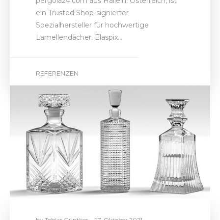
by
Tobias Günther
27. Oktober 2021