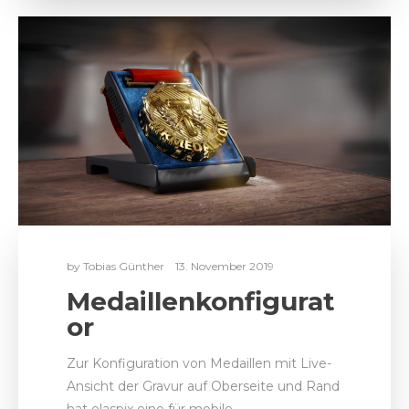
by
Tobias Günther
13. November 2019
Medaillenkonfigurat
or
Zur Konfiguration von Medaillen mit Live-
Ansicht der Gravur auf Oberseite und Rand