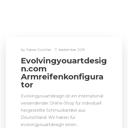
by
Tobias Günther
7. September 2015
Evolvingyouartdesig
n.com
Armreifenkonfigura
tor
Evolvingyouartdesign ist ein international
versendender Online-Shop für individuell
hergestellte Schmuckartikel aus
Deutschland. Wir haben für
evolvingyouartdesign einen…
REFERENZEN