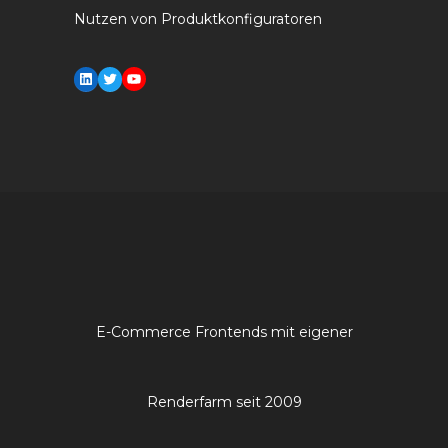
Nutzen von Produktkonfiguratoren
LinkedIn
Twitter
YouTube
E-Commerce Frontends mit eigener
Renderfarm seit 2009