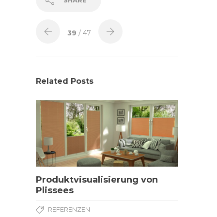
SHARE
39
/ 47
Related Posts
Produktvisualisierung von
Plissees
REFERENZEN