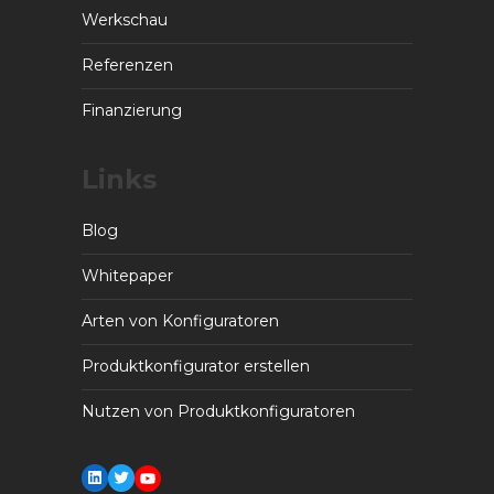
Werkschau
Referenzen
Finanzierung
Links
Blog
Whitepaper
Arten von Konfiguratoren
Produktkonfigurator erstellen
Nutzen von Produktkonfiguratoren
LinkedIn
Twitter
YouTube