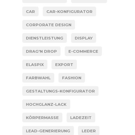
CAR
CAR-KONFIGURATOR
CORPORATE DESIGN
DIENSTLEISTUNG
DISPLAY
DRAG'N DROP
E-COMMERCE
ELASPIX
EXPORT
FARBWAHL
FASHION
GESTALTUNGS-KONFIGURATOR
HOCHGLANZ-LACK
KÖRPERMASSE
LADEZEIT
LEAD-GENERIERUNG
LEDER