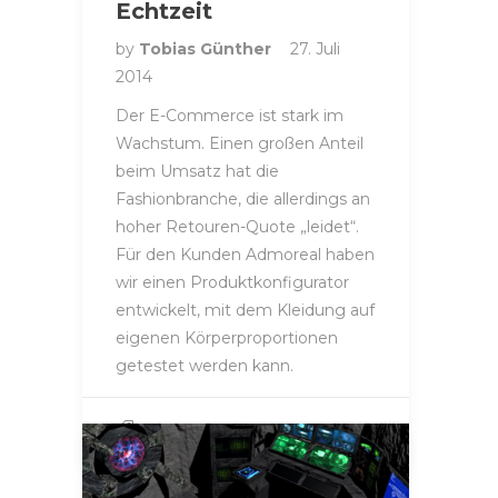
Echtzeit
by
Tobias Günther
27. Juli
2014
Der E-Commerce ist stark im
Wachstum. Einen großen Anteil
beim Umsatz hat die
Fashionbranche, die allerdings an
hoher Retouren-Quote „leidet“.
Für den Kunden Admoreal haben
wir einen Produktkonfigurator
entwickelt, mit dem Kleidung auf
eigenen Körperproportionen
getestet werden kann.
MODELING