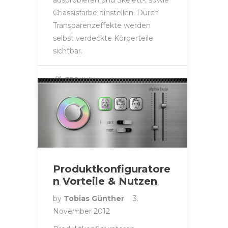
ausprobieren und Skelett-, sowie
Chassisfarbe einstellen. Durch
Transparenzeffekte werden
selbst verdeckte Körperteile
sichtbar.
TECHNIK
Produktkonfiguratore
n Vorteile & Nutzen
by
Tobias Günther
3.
November 2012