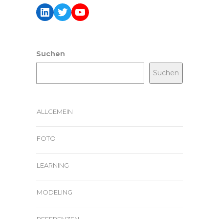
LinkedIn
Twitter
YouTube
Suchen
Suchen
ALLGEMEIN
FOTO
LEARNING
MODELING
REFERENZEN