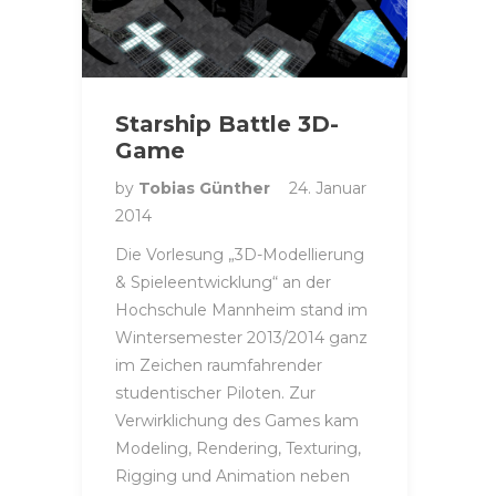
Starship Battle 3D-
Game
by
Tobias Günther
24. Januar
2014
Die Vorlesung „3D-Modellierung
& Spieleentwicklung“ an der
Hochschule Mannheim stand im
Wintersemester 2013/2014 ganz
im Zeichen raumfahrender
studentischer Piloten. Zur
Verwirklichung des Games kam
Modeling, Rendering, Texturing,
Rigging und Animation neben